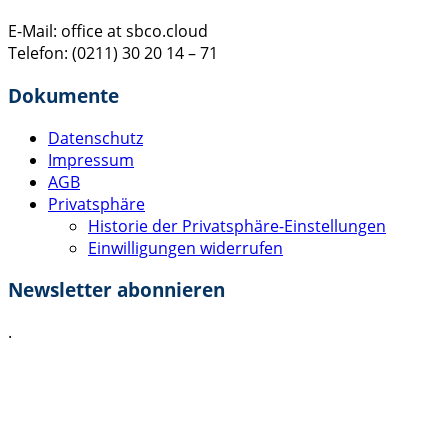
E-Mail: office at sbco.cloud
Telefon: (0211) 30 20 14 – 71
Dokumente
Datenschutz
Impressum
AGB
Privatsphäre
Historie der Privatsphäre-Einstellungen
Einwilligungen widerrufen
Newsletter abonnieren
.
Ich akzeptiere die
Datenschutzerklärung
.
Absenden