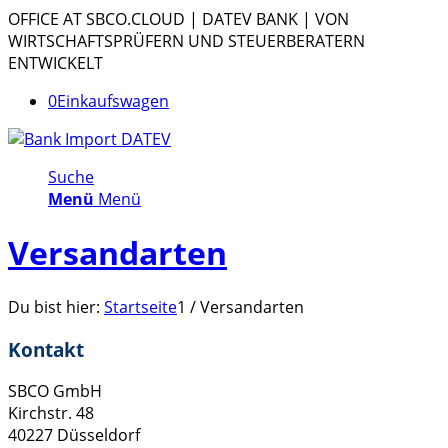
OFFICE AT SBCO.CLOUD | DATEV BANK | VON
WIRTSCHAFTSPRÜFERN UND STEUERBERATERN
ENTWICKELT
0
Einkaufswagen
Suche
Menü
Menü
Versandarten
Du bist hier:
Startseite
1
/
Versandarten
Kontakt
SBCO GmbH
Kirchstr. 48
40227 Düsseldorf