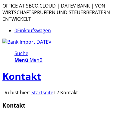
OFFICE AT SBCO.CLOUD | DATEV BANK | VON
WIRTSCHAFTSPRÜFERN UND STEUERBERATERN
ENTWICKELT
0
Einkaufswagen
Suche
Menü
Menü
Kontakt
Du bist hier:
Startseite
1
/
Kontakt
Kontakt
Nachname/Firma
Vorname