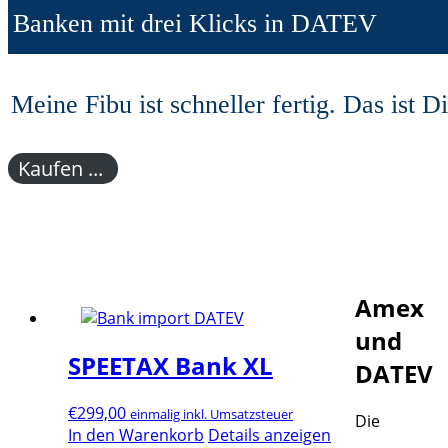
Banken mit drei Klicks in DATEV
Meine Fibu ist schneller fertig. Das ist Di
Kaufen ...
Amex
und
SPEETAX Bank XL
DATEV
€
299,00
einmalig inkl. Umsatzsteuer
Die
In den Warenkorb
Details anzeigen