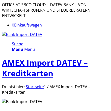
OFFICE AT SBCO.CLOUD | DATEV BANK | VON
WIRTSCHAFTSPRÜFERN UND STEUERBERATERN
ENTWICKELT
0
Einkaufswagen
Suche
Menü
Menü
AMEX Import DATEV –
Kreditkarten
Du bist hier:
Startseite
1
/
AMEX Import DATEV –
Kreditkarten