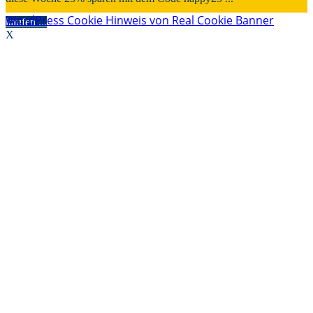
WordPress Cookie Hinweis von Real Cookie Banner
kaufen ...
X