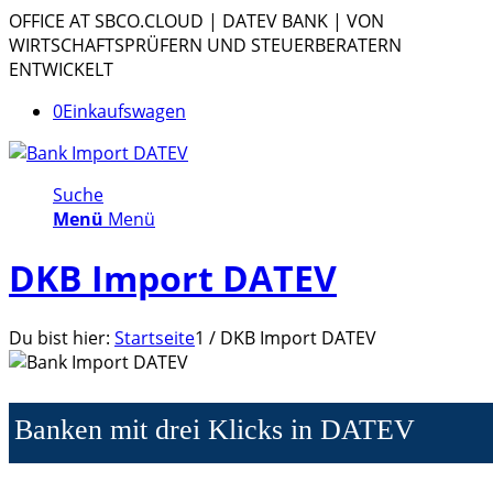
OFFICE AT SBCO.CLOUD | DATEV BANK | VON
WIRTSCHAFTSPRÜFERN UND STEUERBERATERN
ENTWICKELT
0
Einkaufswagen
Suche
Menü
Menü
DKB Import DATEV
Du bist hier:
Startseite
1
/
DKB Import DATEV
Banken mit drei Klicks in DATEV