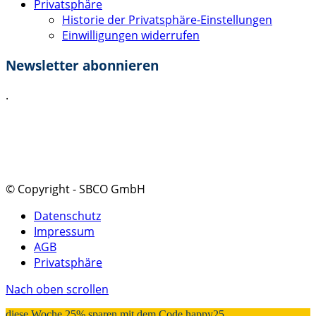
Privatsphäre
Historie der Privatsphäre-Einstellungen
Einwilligungen widerrufen
Newsletter abonnieren
.
Ich akzeptiere die
Datenschutzerklärung
.
Absenden
© Copyright - SBCO GmbH
Datenschutz
Impressum
AGB
Privatsphäre
Nach oben scrollen
diese Woche 25% sparen mit dem Code happy25 ...