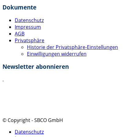
Dokumente
Datenschutz
Impressum
AGB
Privatsphäre
Historie der Privatsphäre-Einstellungen
Einwilligungen widerrufen
Newsletter abonnieren
.
Ich akzeptiere die
Datenschutzerklärung
.
Absenden
© Copyright - SBCO GmbH
Datenschutz