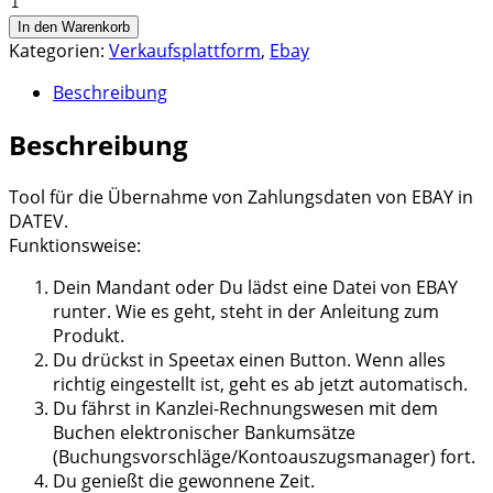
EBAY4Server
In den Warenkorb
Menge
Kategorien:
Verkaufsplattform
,
Ebay
Beschreibung
Beschreibung
Tool für die Übernahme von Zahlungsdaten von EBAY in
DATEV.
Funktionsweise:
Dein Mandant oder Du lädst eine Datei von EBAY
runter. Wie es geht, steht in der Anleitung zum
Produkt.
Du drückst in Speetax einen Button. Wenn alles
richtig eingestellt ist, geht es ab jetzt automatisch.
Du fährst in Kanzlei-Rechnungswesen mit dem
Buchen elektronischer Bankumsätze
(Buchungsvorschläge/Kontoauszugsmanager) fort.
Du genießt die gewonnene Zeit.