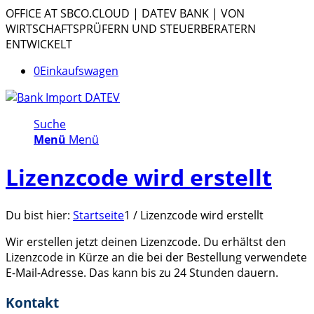
OFFICE AT SBCO.CLOUD | DATEV BANK | VON
WIRTSCHAFTSPRÜFERN UND STEUERBERATERN
ENTWICKELT
0
Einkaufswagen
Suche
Menü
Menü
Lizenzcode wird erstellt
Du bist hier:
Startseite
1
/
Lizenzcode wird erstellt
Wir erstellen jetzt deinen Lizenzcode. Du erhältst den
Lizenzcode in Kürze an die bei der Bestellung verwendete
E-Mail-Adresse. Das kann bis zu 24 Stunden dauern.
Kontakt