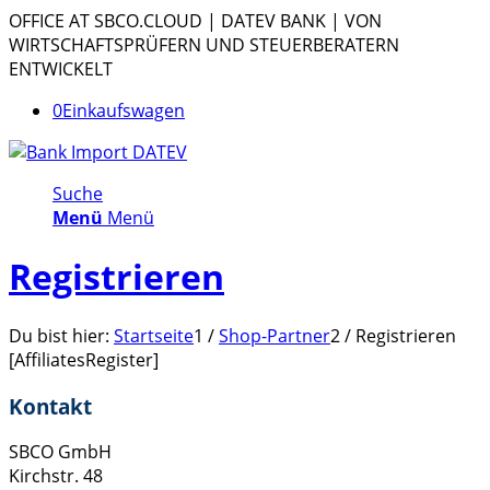
OFFICE AT SBCO.CLOUD | DATEV BANK | VON
WIRTSCHAFTSPRÜFERN UND STEUERBERATERN
ENTWICKELT
0
Einkaufswagen
Suche
Menü
Menü
Registrieren
Du bist hier:
Startseite
1
/
Shop-Partner
2
/
Registrieren
[AffiliatesRegister]
Kontakt
SBCO GmbH
Kirchstr. 48