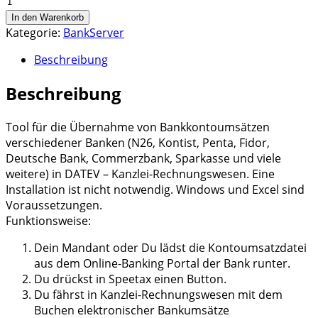
Bank2Server
In den Warenkorb
Menge
Kategorie:
BankServer
Beschreibung
Beschreibung
Tool für die Übernahme von Bankkontoumsätzen
verschiedener Banken (N26, Kontist, Penta, Fidor,
Deutsche Bank, Commerzbank, Sparkasse und viele
weitere) in DATEV – Kanzlei-Rechnungswesen. Eine
Installation ist nicht notwendig. Windows und Excel sind
Voraussetzungen.
Funktionsweise:
Dein Mandant oder Du lädst die Kontoumsatzdatei
aus dem Online-Banking Portal der Bank runter.
Du drückst in Speetax einen Button.
Du fährst in Kanzlei-Rechnungswesen mit dem
Buchen elektronischer Bankumsätze