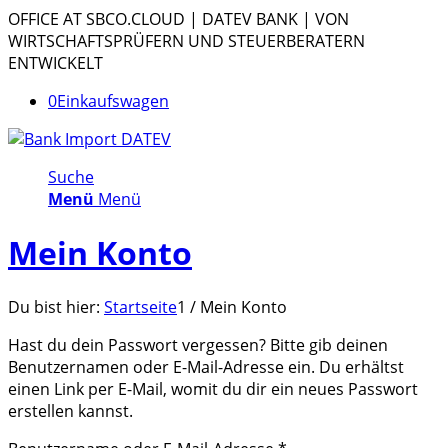
OFFICE AT SBCO.CLOUD | DATEV BANK | VON
WIRTSCHAFTSPRÜFERN UND STEUERBERATERN
ENTWICKELT
0
Einkaufswagen
Suche
Menü
Menü
Mein Konto
Du bist hier:
Startseite
1
/
Mein Konto
Hast du dein Passwort vergessen? Bitte gib deinen
Benutzernamen oder E-Mail-Adresse ein. Du erhältst
einen Link per E-Mail, womit du dir ein neues Passwort
erstellen kannst.
Erforderlich