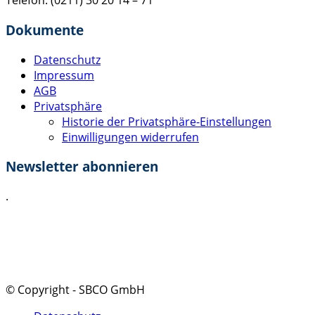
Telefon: (0211) 30 20 14 – 71
Dokumente
Datenschutz
Impressum
AGB
Privatsphäre
Historie der Privatsphäre-Einstellungen
Einwilligungen widerrufen
Newsletter abonnieren
.
Ich akzeptiere die
Datenschutzerklärung
.
Absenden
© Copyright - SBCO GmbH