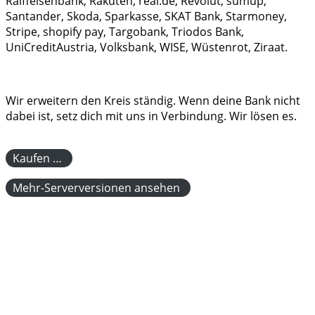
Raiffeisenbank, Rakuten, real.de, Revolut, sumup,
Santander, Skoda, Sparkasse, SKAT Bank, Starmoney,
Stripe, shopify pay, Targobank, Triodos Bank,
UniCreditAustria, Volksbank, WISE, Wüstenrot, Ziraat.
Wir erweitern den Kreis ständig. Wenn deine Bank nicht
dabei ist, setz dich mit uns in Verbindung. Wir lösen es.
Kaufen …
Mehr-Serverversionen ansehen