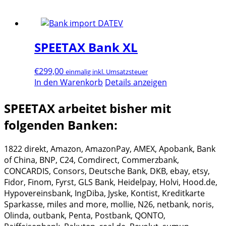
SPEETAX Bank XL
€
299,00
einmalig inkl. Umsatzsteuer
In den Warenkorb
Details anzeigen
SPEETAX arbeitet bisher mit
folgenden Banken:
1822 direkt, Amazon, AmazonPay, AMEX, Apobank, Bank
of China, BNP, C24, Comdirect, Commerzbank,
CONCARDIS, Consors, Deutsche Bank, DKB, ebay, etsy,
Fidor, Finom, Fyrst, GLS Bank, Heidelpay, Holvi, Hood.de,
Hypovereinsbank, IngDiba, Jyske, Kontist, Kreditkarte
Sparkasse, miles and more, mollie, N26, netbank, noris,
Olinda, outbank, Penta, Postbank, QONTO,