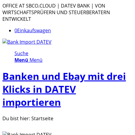
OFFICE AT SBCO.CLOUD | DATEV BANK | VON
WIRTSCHAFTSPRÜFERN UND STEUERBERATERN
ENTWICKELT
0
Einkaufswagen
Suche
Menü
Menü
Banken und Ebay mit drei
Klicks in DATEV
importieren
Du bist hier:
Startseite