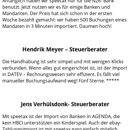
Anfänglich haben wir speetax nur für die N26- Bank
benutzt. Jetzt nutzen wir es für einige Banken und
Mandanten. Der Preis hat sich schon in der ersten
Woche bezahlt gemacht: wir haben 500 Buchungen eines
Mandaten in 3 Minuten importiert. Daumen hoch!
Hendrik Meyer – Steuerberater
Die Handhabung ist sehr simpel und mit wenigen Klicks
verbunden. Wenn alles gut eingerichtet ist, ist der Import
in DATEV – Rechnungswesen sehr effizient. Es fällt viel
manueller Buchungsaufwand weg! Fünf Sterne. *****
Jens Verhülsdonk- Steuerberater
Mit speetax ist der Import von Banken in AGENDA, die
kein HBCI unterstützen ein Kinderspiel. Auch der ebay-
Zahlungsimport ist mit speetax ganz einfach möglich.